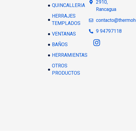
2910,
QUINCALLERIA
Rancagua
HERRAJES
contacto@thermoh
TEMPLADOS
9 94797118
VENTANAS
BAÑOS
HERRAMIENTAS
OTROS
PRODUCTOS