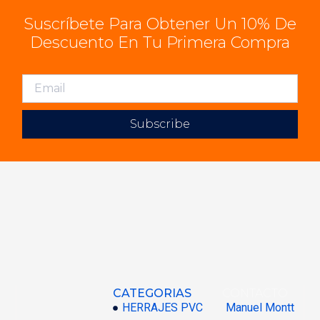
Suscríbete Para Obtener Un 10% De
Descuento En Tu Primera Compra
Subscribe
CATEGORIAS
CONTACTO
HERRAJES PVC
Manuel Montt