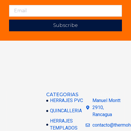
Subscribe
CATEGORIAS
CONTACTO
HERRAJES PVC
Manuel Montt
2910,
QUINCALLERIA
Rancagua
HERRAJES
contacto@thermoh
TEMPLADOS