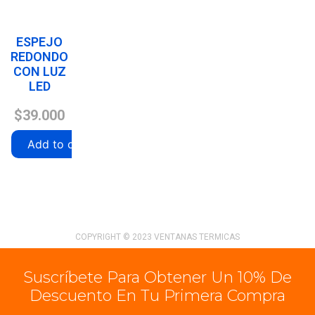
ESPEJO
REDONDO
CON LUZ
LED
$
39.000
Add to cart
COPYRIGHT © 2023 VENTANAS TERMICAS
Suscríbete Para Obtener Un 10% De
Descuento En Tu Primera Compra