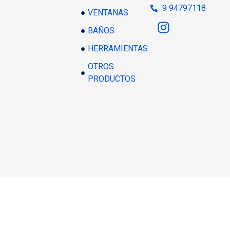
9 94797118
VENTANAS
BAÑOS
HERRAMIENTAS
OTROS
PRODUCTOS