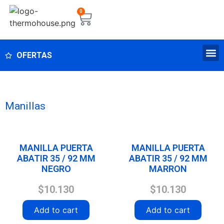
0
OFERTAS
Manillas
MANILLA PUERTA
MANILLA PUERTA
ABATIR 35 / 92 MM
ABATIR 35 / 92 MM
NEGRO
MARRON
$
10.130
$
10.130
Add to cart
Add to cart