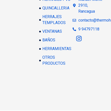
2910,
QUINCALLERIA
Rancagua
HERRAJES
contacto@thermoh
TEMPLADOS
9 94797118
VENTANAS
BAÑOS
HERRAMIENTAS
OTROS
PRODUCTOS