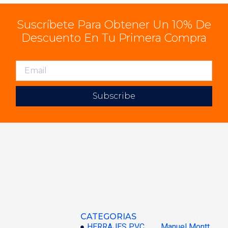
Suscríbete Para Obtener Un 10% De
Descuento En Tu Primera Compra
Subscribe
CATEGORIAS
CONTACTO
HERRAJES PVC
Manuel Montt