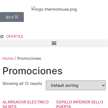
$
0
0
OFERTAS
Home
/ Promociones
Promociones
Showing all 12 results
ALARGADOR ELECTRICO
CEPILLO INFERIOR SELLO
50 MTS
PUERTA