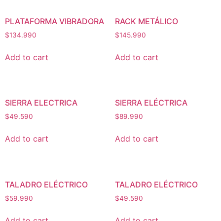
PLATAFORMA VIBRADORA
RACK METÁLICO
$
134.990
$
145.990
Add to cart
Add to cart
SIERRA ELECTRICA
SIERRA ELÉCTRICA
$
49.590
$
89.990
Add to cart
Add to cart
TALADRO ELÉCTRICO
TALADRO ELÉCTRICO
$
59.990
$
49.590
Add to cart
Add to cart