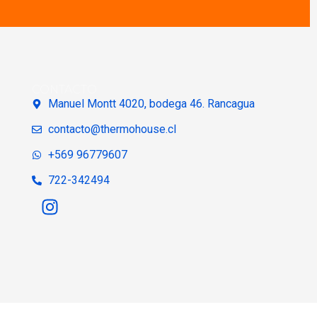
CONTACTO
Manuel Montt 4020, bodega 46. Rancagua
contacto@thermohouse.cl
+569 96779607
722-342494