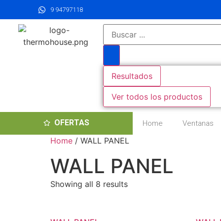
9 94797118
Resultados
Ver todos los productos
OFERTAS
Home
Ventanas
Home
/ WALL PANEL
WALL PANEL
Showing all 8 results