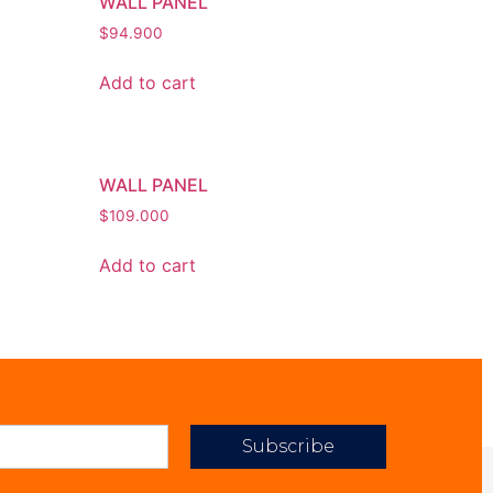
WALL PANEL
$
94.900
Add to cart
WALL PANEL
$
109.000
Add to cart
Subscribe