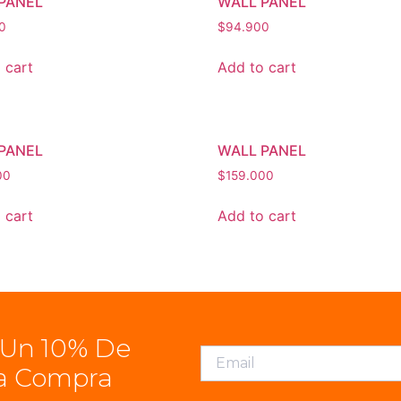
PANEL
WALL PANEL
0
$
94.900
 cart
Add to cart
PANEL
WALL PANEL
00
$
159.000
 cart
Add to cart
 Un 10% De
a Compra