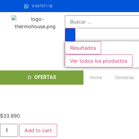
9 94797118
Resultados
Ver todos los productos
OFERTAS
Home
Ventanas
$
33.990
Add to cart