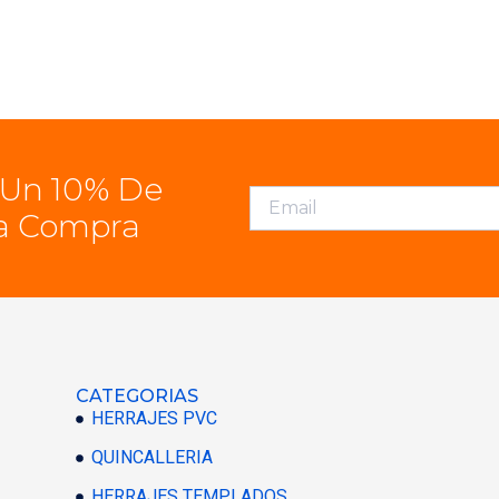
 Un 10% De
a Compra
CATEGORIAS
HERRAJES PVC
QUINCALLERIA
HERRAJES TEMPLADOS