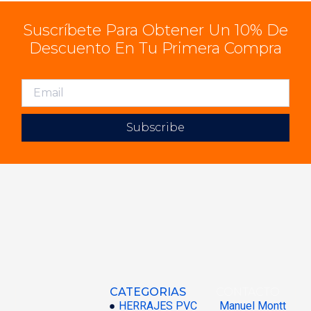
Suscríbete Para Obtener Un 10% De
Descuento En Tu Primera Compra
Subscribe
CATEGORIAS
CONTACTO
HERRAJES PVC
Manuel Montt