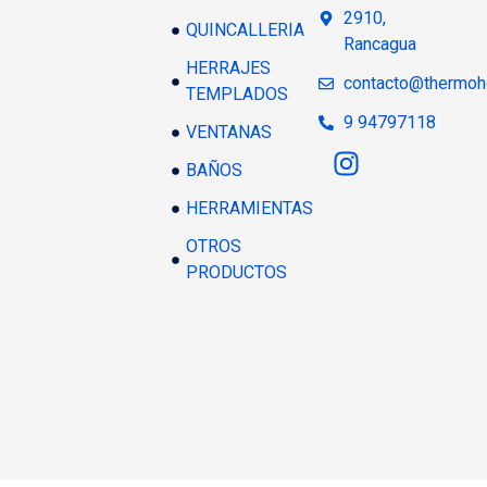
2910,
QUINCALLERIA
Rancagua
HERRAJES
contacto@thermoh
TEMPLADOS
9 94797118
VENTANAS
BAÑOS
HERRAMIENTAS
OTROS
PRODUCTOS