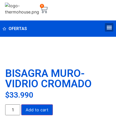
0
OFERTAS
BISAGRA MURO-
VIDRIO CROMADO
$
33.990
Add to cart