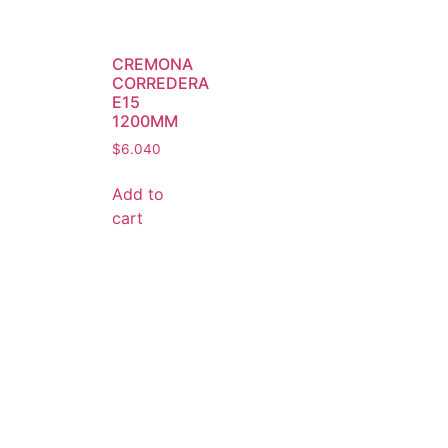
CREMONA
CORREDERA
E15
1200MM
$
6.040
Add to
cart