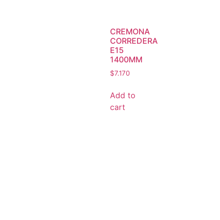
CREMONA
CORREDERA
E15
1400MM
$
7.170
Add to
cart