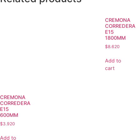
CREMONA
CORREDERA
E15
1800MM
$
8.620
Add to
cart
CREMONA
CORREDERA
E15
600MM
$
3.920
Add to