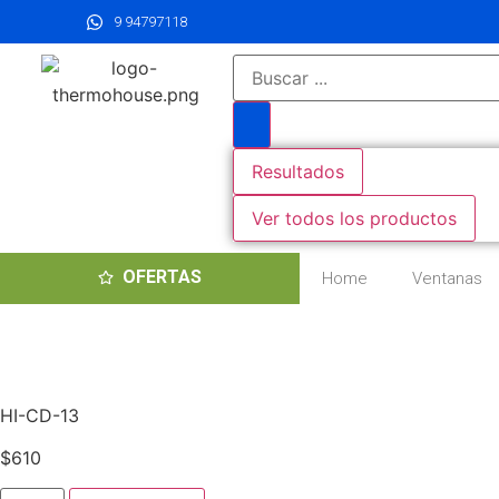
9 94797118
Resultados
Ver todos los productos
OFERTAS
Home
Ventanas
HI-CD-13
$
610