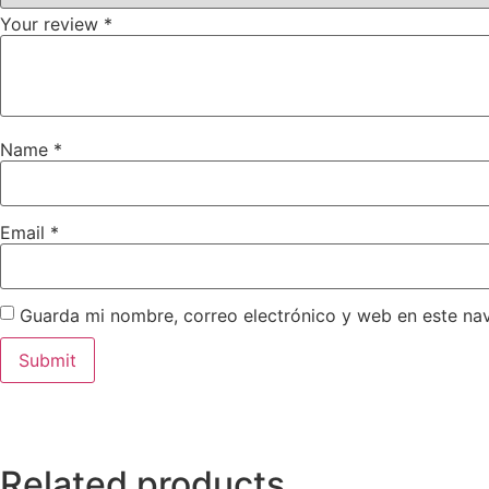
Your review
*
Name
*
Email
*
Guarda mi nombre, correo electrónico y web en este na
Related products