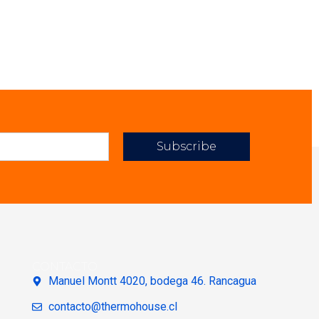
Subscribe
CONTACTO
Manuel Montt 4020, bodega 46. Rancagua
contacto@thermohouse.cl