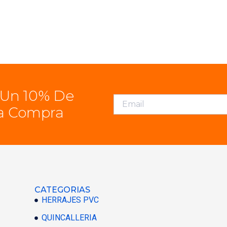
 Un 10% De
a Compra
CATEGORIAS
HERRAJES PVC
QUINCALLERIA