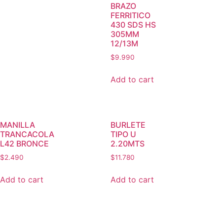
BRAZO
FERRITICO
430 SDS HS
305MM
12/13M
$
9.990
Add to cart
MANILLA
BURLETE
TRANCACOLA
TIPO U
L42 BRONCE
2.20MTS
$
2.490
$
11.780
Add to cart
Add to cart