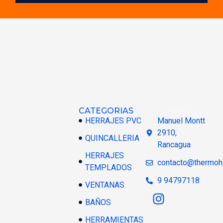
CATEGORIAS
CONTACTO
HERRAJES PVC
Manuel Montt
2910,
QUINCALLERIA
Rancagua
HERRAJES
contacto@thermoh
TEMPLADOS
9 94797118
VENTANAS
BAÑOS
HERRAMIENTAS