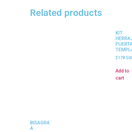
Related products
KIT
HERRA
PUERT
TEMPL
$
178.50
Add to
cart
BISAGRA
A