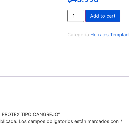
Add to cart
Categoría
Herrajes Templa
RTA PROTEX TIPO CANGREJO”
blicada.
Los campos obligatorios están marcados con
*