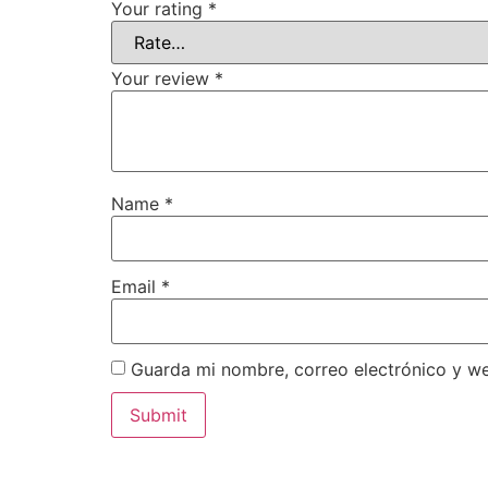
Your rating
*
Your review
*
Name
*
Email
*
Guarda mi nombre, correo electrónico y w