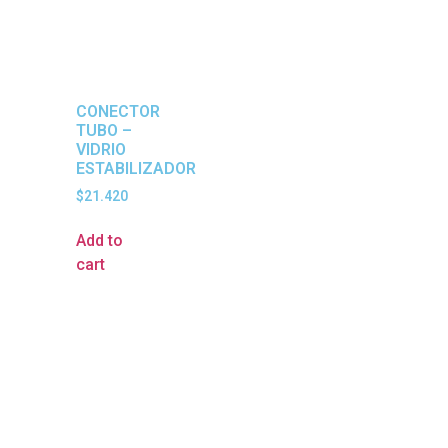
CONECTOR
TUBO –
VIDRIO
ESTABILIZADOR
$
21.420
Add to
cart