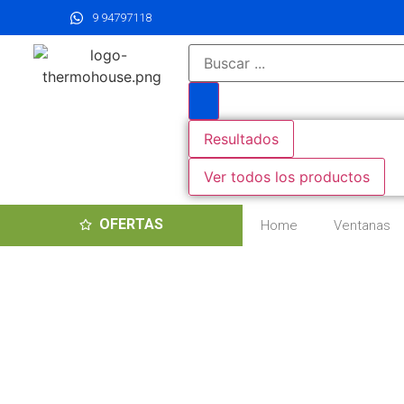
9 94797118
Resultados
Ver todos los productos
OFERTAS
Home
Ventanas