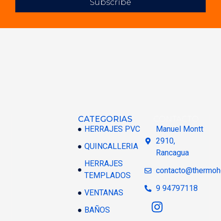
Subscribe
CATEGORIAS
CONTACTO
HERRAJES PVC
Manuel Montt
2910,
QUINCALLERIA
Rancagua
HERRAJES
contacto@thermoh
TEMPLADOS
9 94797118
VENTANAS
BAÑOS