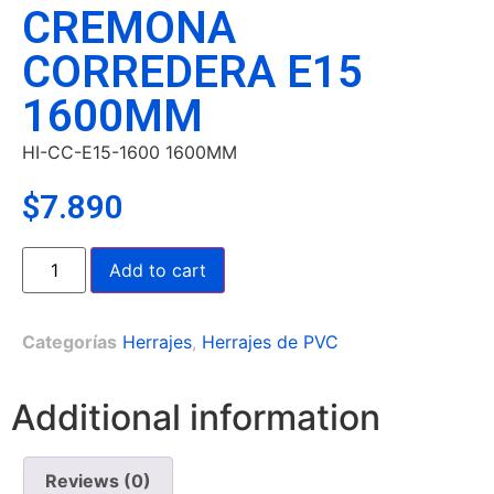
CREMONA
CORREDERA E15
1600MM
HI-CC-E15-1600 1600MM
$
7.890
Add to cart
Categorías
Herrajes
,
Herrajes de PVC
Additional information
Reviews (0)