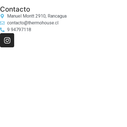
Contacto
Manuel Montt 2910, Rancagua
contacto@thermohouse.cl
9 94797118