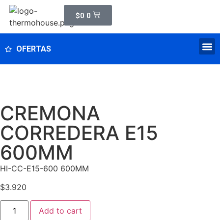
$
0
0
OFERTAS
CREMONA
CORREDERA E15
600MM
HI-CC-E15-600 600MM
$
3.920
Add to cart