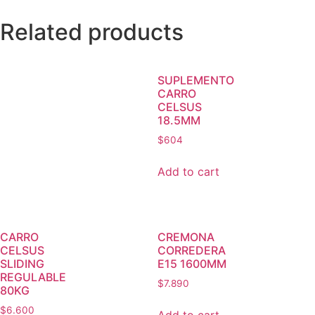
Related products
SUPLEMENTO
CARRO
CELSUS
18.5MM
$
604
Add to cart
CARRO
CREMONA
CELSUS
CORREDERA
SLIDING
E15 1600MM
REGULABLE
$
7.890
80KG
$
6.600
Add to cart