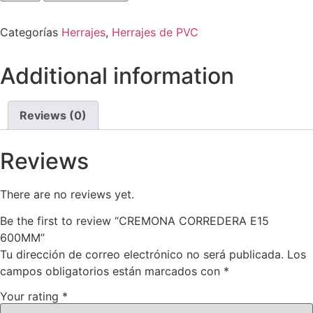
Categorías
Herrajes
,
Herrajes de PVC
Additional information
Reviews (0)
Reviews
There are no reviews yet.
Be the first to review “CREMONA CORREDERA E15
600MM”
Tu dirección de correo electrónico no será publicada.
Los
campos obligatorios están marcados con
*
Your rating
*