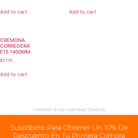
Add to cart
Add to cart
CREMONA
CORREDERA
E15 1400MM
$
7.170
Add to cart
COPYRIGHT © 2023 VENTANAS TERMICAS
Suscríbete Para Obtener Un 10% De
Descuento En Tu Primera Compra