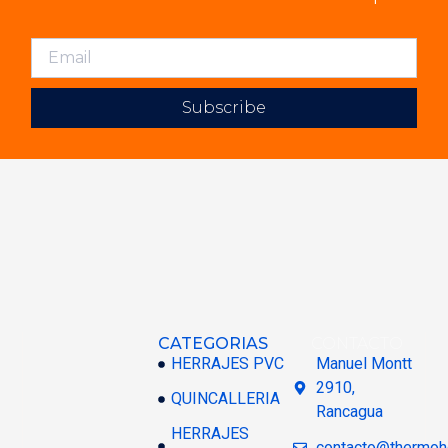
Subscribe
CATEGORIAS
CONTACTO
HERRAJES PVC
Manuel Montt
2910,
QUINCALLERIA
Rancagua
HERRAJES
contacto@thermoh