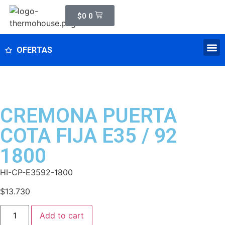
$
0
0
OFERTAS
CREMONA PUERTA
COTA FIJA E35 / 92
1800
HI-CP-E3592-1800
$
13.730
Add to cart