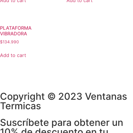
Add to cart
Add to cart
PLATAFORMA
VIBRADORA
$
134.990
Add to cart
Copyright © 2023 Ventanas
Termicas
Suscríbete para obtener un
10% de descuento en tu