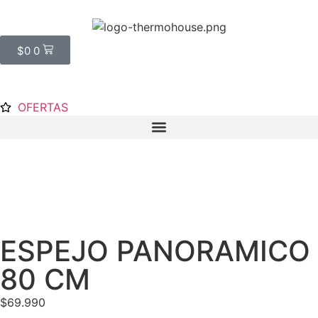
$
0
0
OFERTAS
ESPEJO PANORAMICO
80 CM
$
69.990