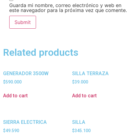
Guarda mi nombre, correo electrónico y web en
este navegador para la próxima vez que comente.
Related products
GENERADOR 3500W
SILLA TERRAZA
$
590.000
$
39.000
Add to cart
Add to cart
SIERRA ELECTRICA
SILLA
$
49.590
$
345.100