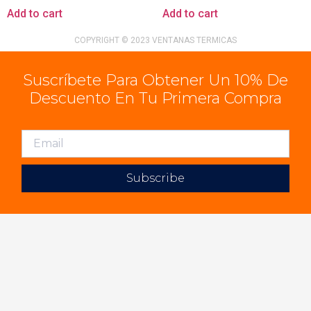
Add to cart
Add to cart
COPYRIGHT © 2023 VENTANAS TERMICAS
Suscríbete Para Obtener Un 10% De
Descuento En Tu Primera Compra
Subscribe