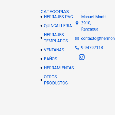
CATEGORIAS
CONTACTO
HERRAJES PVC
Manuel Montt
2910,
QUINCALLERIA
Rancagua
HERRAJES
contacto@thermoh
TEMPLADOS
9 94797118
VENTANAS
BAÑOS
HERRAMIENTAS
OTROS
PRODUCTOS