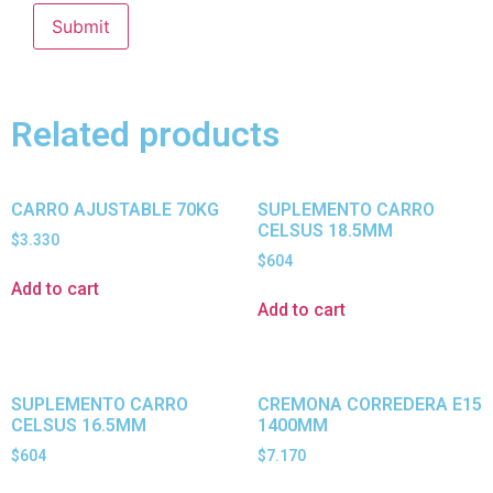
Related products
CARRO AJUSTABLE 70KG
SUPLEMENTO CARRO
CELSUS 18.5MM
$
3.330
$
604
Add to cart
Add to cart
SUPLEMENTO CARRO
CREMONA CORREDERA E15
CELSUS 16.5MM
1400MM
$
604
$
7.170