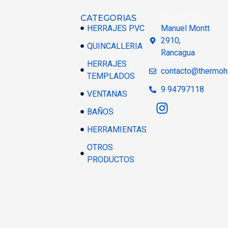
CATEGORIAS
CONTACTO
HERRAJES PVC
Manuel Montt
2910,
QUINCALLERIA
Rancagua
HERRAJES
contacto@thermoh
TEMPLADOS
9 94797118
VENTANAS
BAÑOS
HERRAMIENTAS
OTROS
PRODUCTOS