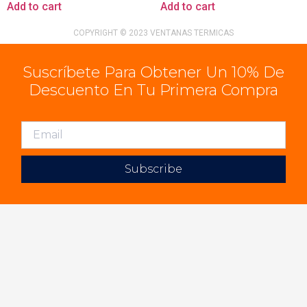
Add to cart
Add to cart
COPYRIGHT © 2023 VENTANAS TERMICAS
Suscríbete Para Obtener Un 10% De
Descuento En Tu Primera Compra
Subscribe