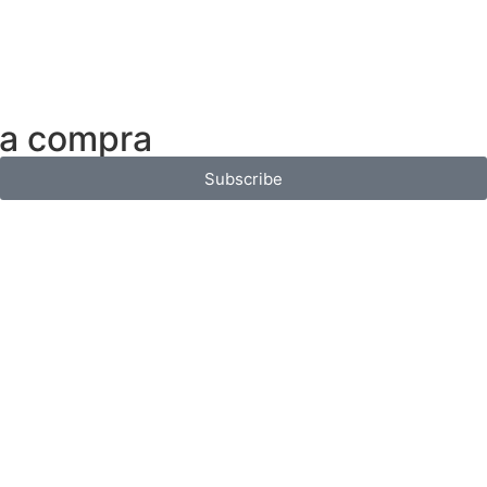
ra compra
Subscribe