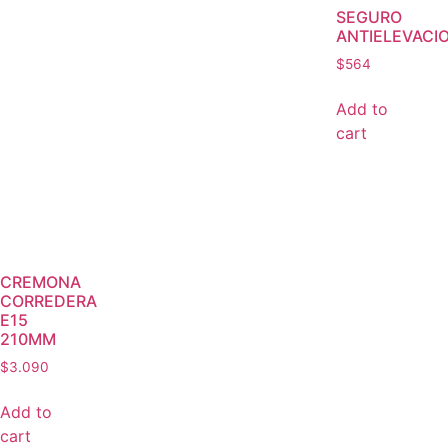
SEGURO
ANTIELEVACI
$
564
Add to
cart
CREMONA
CORREDERA
E15
210MM
$
3.090
Add to
cart