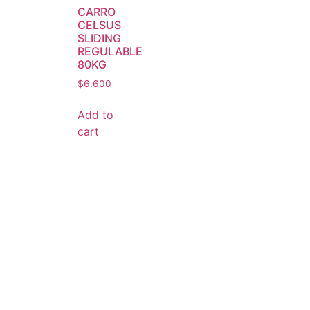
CARRO
CELSUS
SLIDING
REGULABLE
80KG
$
6.600
Add to
cart