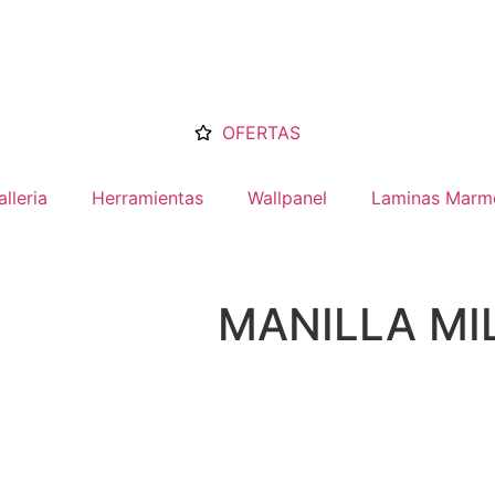
OFERTAS
lleria
Herramientas
Wallpanel
Laminas Marm
MANILLA M