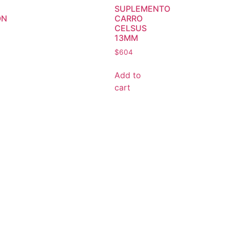
SUPLEMENTO
ON
CARRO
CELSUS
13MM
$
604
Add to
cart