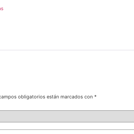
as
campos obligatorios están marcados con
*