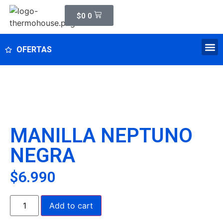
$
0
0
OFERTAS
MANILLA NEPTUNO
NEGRA
$
6.990
Add to cart