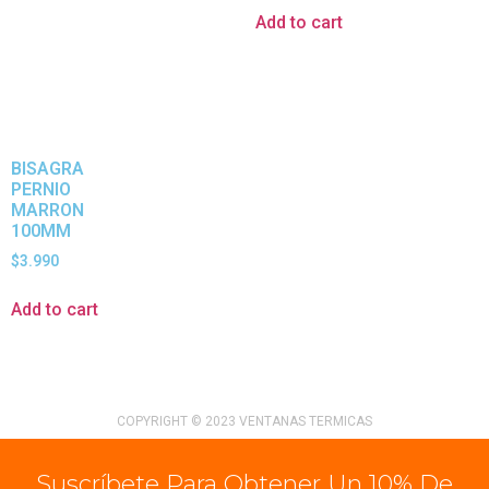
Add to cart
BISAGRA
PERNIO
MARRON
100MM
$
3.990
Add to cart
COPYRIGHT © 2023 VENTANAS TERMICAS
Suscríbete Para Obtener Un 10% De