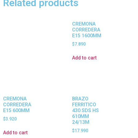
Related products
CREMONA
CORREDERA
E15 1600MM
$
7.890
Add to cart
CREMONA
BRAZO
CORREDERA
FERRITICO
E15 600MM
430 SDS HS
610MM
$
3.920
24/13M
$
17.990
Add to cart