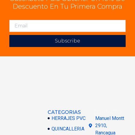
Descuento En Tu Primera Compra
Subscribe
CATEGORIAS
CONTACTO
HERRAJES PVC
Manuel Montt
2910,
QUINCALLERIA
Rancagua