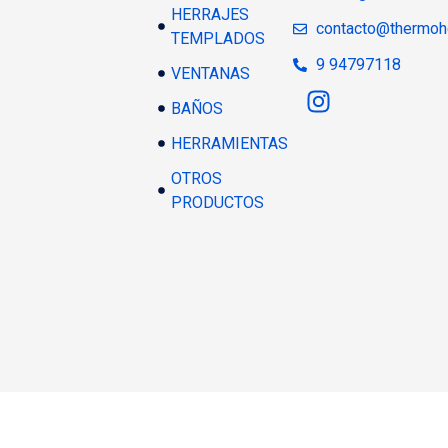
HERRAJES
contacto@thermoh
TEMPLADOS
9 94797118
VENTANAS
BAÑOS
HERRAMIENTAS
OTROS
PRODUCTOS