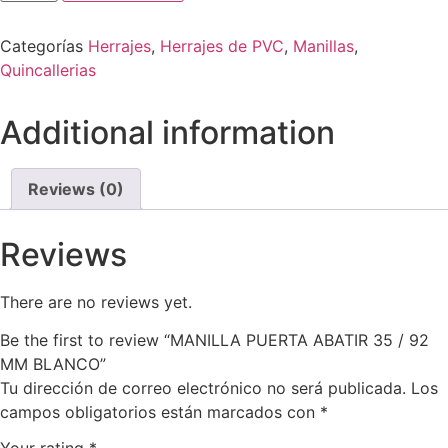
Categorías
Herrajes
,
Herrajes de PVC
,
Manillas
,
Quincallerias
Additional information
Reviews (0)
Reviews
There are no reviews yet.
Be the first to review “MANILLA PUERTA ABATIR 35 / 92
MM BLANCO”
Tu dirección de correo electrónico no será publicada.
Los
campos obligatorios están marcados con
*
Your rating
*