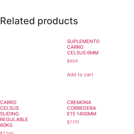
Related products
SUPLEMENTO
CARRO
CELSUS 6MM
$
604
Add to cart
CARRO
CREMONA
CELSUS
CORREDERA
SLIDING
E15 1400MM
REGULABLE
$
7.170
60KG
$
7.240