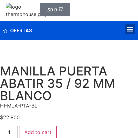
$
0
0
OFERTAS
MANILLA PUERTA
ABATIR 35 / 92 MM
BLANCO
HI-MLA-PTA-BL
$
22.800
Add to cart