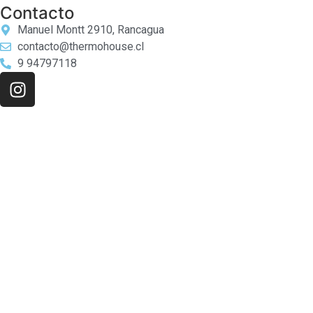
Contacto
Manuel Montt 2910, Rancagua
contacto@thermohouse.cl
9 94797118