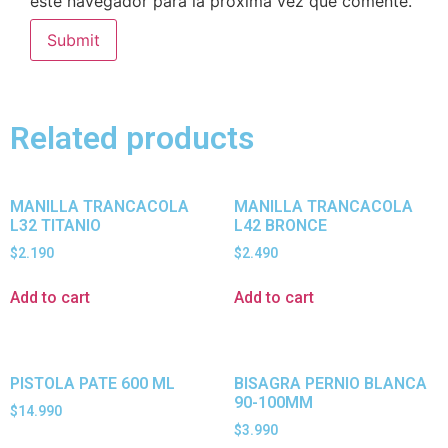
este navegador para la próxima vez que comente.
Related products
MANILLA TRANCACOLA
MANILLA TRANCACOLA
L32 TITANIO
L42 BRONCE
$
2.190
$
2.490
Add to cart
Add to cart
PISTOLA PATE 600 ML
BISAGRA PERNIO BLANCA
90-100MM
$
14.990
$
3.990