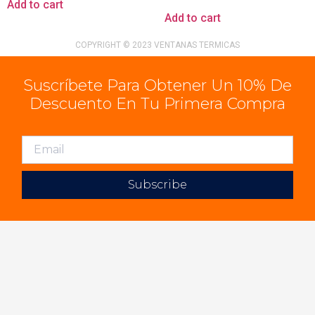
Add to cart
Add to cart
COPYRIGHT © 2023 VENTANAS TERMICAS
Suscríbete Para Obtener Un 10% De
Descuento En Tu Primera Compra
Subscribe