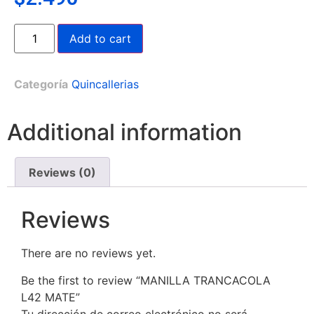
Add to cart
Categoría
Quincallerias
Additional information
Reviews (0)
Reviews
There are no reviews yet.
Be the first to review “MANILLA TRANCACOLA
L42 MATE”
Tu dirección de correo electrónico no será