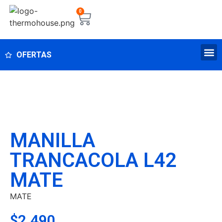
0
OFERTAS
MANILLA
TRANCACOLA L42
MATE
MATE
$
2.490