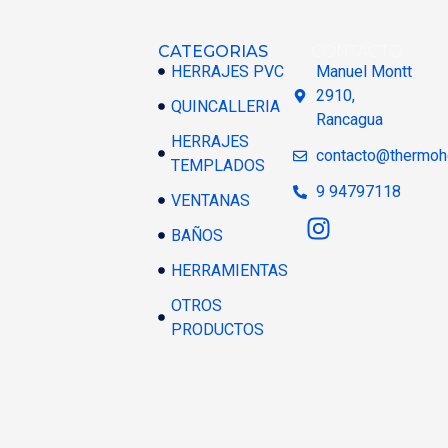
CATEGORIAS
CONTACTO
HERRAJES PVC
Manuel Montt
2910,
QUINCALLERIA
Rancagua
HERRAJES
contacto@thermoh
TEMPLADOS
9 94797118
VENTANAS
BAÑOS
HERRAMIENTAS
OTROS
PRODUCTOS