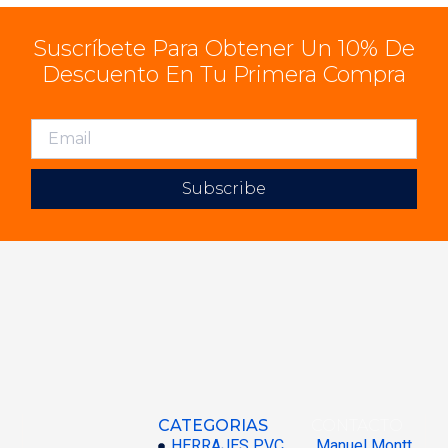
Suscríbete Para Obtener Un 10% De
Descuento En Tu Primera Compra
Subscribe
CATEGORIAS
CONTACTO
HERRAJES PVC
Manuel Montt