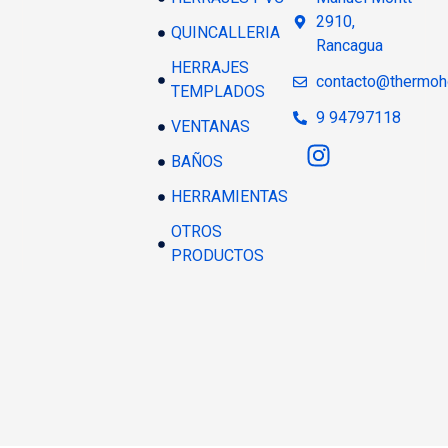
2910,
QUINCALLERIA
Rancagua
HERRAJES
contacto@thermoh
TEMPLADOS
9 94797118
VENTANAS
BAÑOS
HERRAMIENTAS
OTROS
PRODUCTOS