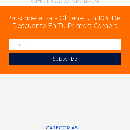
COPYRIGHT © 2023 VENTANAS TERMICAS
Suscríbete Para Obtener Un 10% De
Descuento En Tu Primera Compra
Subscribe
CATEGORIAS
CONTACTO