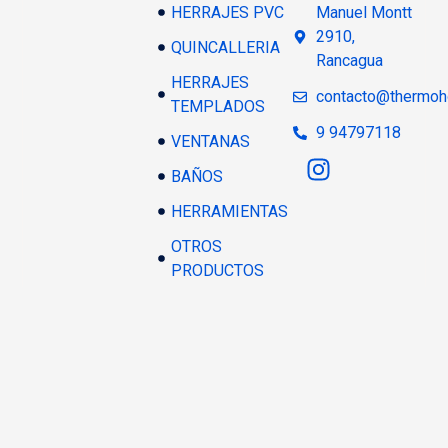
HERRAJES PVC
Manuel Montt
2910,
QUINCALLERIA
Rancagua
HERRAJES
contacto@thermoh
TEMPLADOS
9 94797118
VENTANAS
BAÑOS
HERRAMIENTAS
OTROS
PRODUCTOS