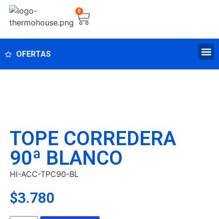
0
OFERTAS
TOPE CORREDERA
90ª BLANCO
HI-ACC-TPC90-BL
$
3.780