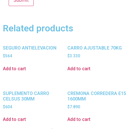
Related products
SEGURO ANTIELEVACION
CARRO AJUSTABLE 70KG
$
564
$
3.330
Add to cart
Add to cart
SUPLEMENTO CARRO
CREMONA CORREDERA E15
CELSUS 30MM
1600MM
$
604
$
7.890
Add to cart
Add to cart