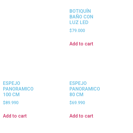
BOTIQUÍN
BAÑO CON
LUZ LED
$
79.000
Add to cart
ESPEJO
ESPEJO
PANORAMICO
PANORAMICO
100 CM
80 CM
$
89.990
$
69.990
Add to cart
Add to cart