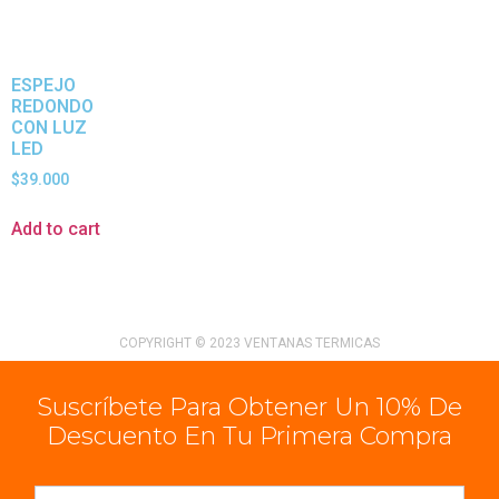
ESPEJO
REDONDO
CON LUZ
LED
$
39.000
Add to cart
COPYRIGHT © 2023 VENTANAS TERMICAS
Suscríbete Para Obtener Un 10% De
Descuento En Tu Primera Compra