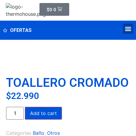
$
0
0
OFERTAS
TOALLERO CROMADO
$
22.990
Add to cart
Categorías
Baño
,
Otros