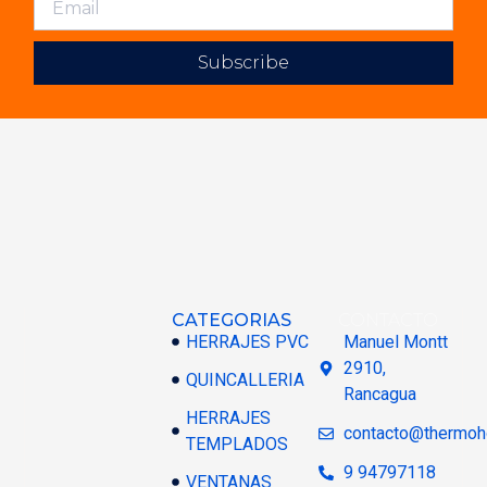
Subscribe
CATEGORIAS
CONTACTO
HERRAJES PVC
Manuel Montt
2910,
QUINCALLERIA
Rancagua
HERRAJES
contacto@thermoh
TEMPLADOS
9 94797118
VENTANAS