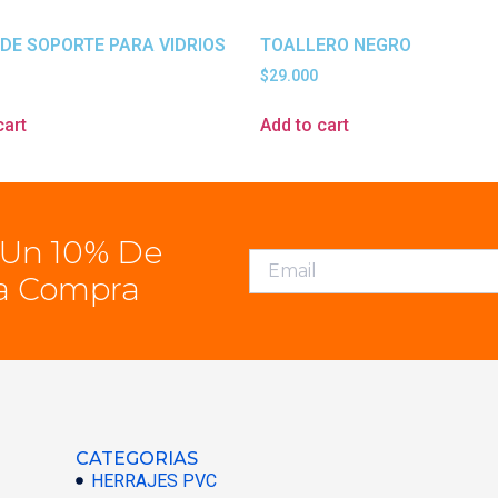
DE SOPORTE PARA VIDRIOS
TOALLERO NEGRO
$
29.000
cart
Add to cart
 Un 10% De
a Compra
CATEGORIAS
HERRAJES PVC