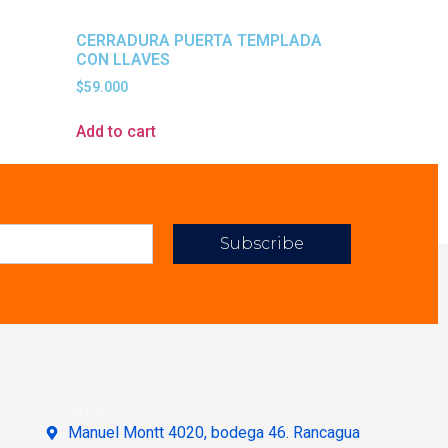
CERRADURA PUERTA TEMPLADA
CON LLAVES
$
59.000
Add to cart
Subscribe
CONTACTO
Manuel Montt 4020, bodega 46. Rancagua