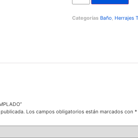
Categorías
Baño
,
Herrajes 
TEMPLADO”
 publicada.
Los campos obligatorios están marcados con
*