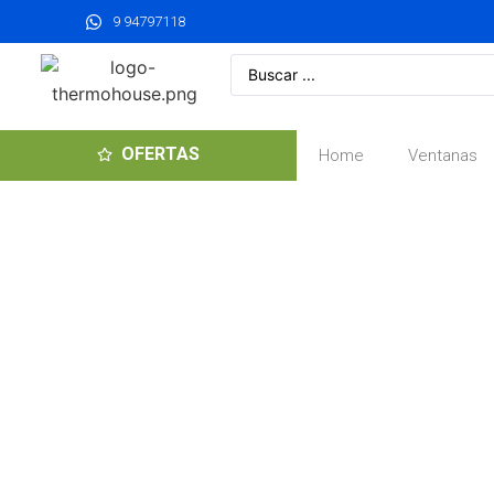
9 94797118
OFERTAS
Home
Ventanas