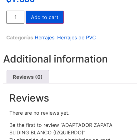
Add to cart
Categorías
Herrajes
,
Herrajes de PVC
Additional information
Reviews (0)
Reviews
There are no reviews yet.
Be the first to review “ADAPTADOR ZAPATA
SLIDING BLANCO (IZQUIERDO)”
Tu dirección de correo electrónico no será