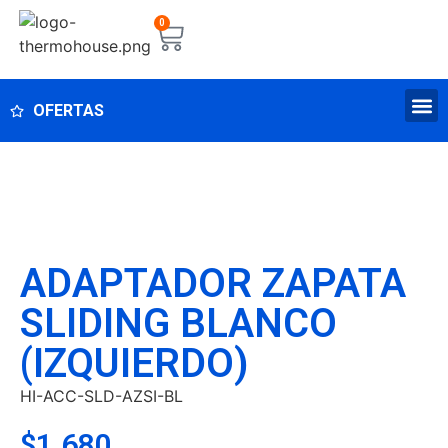
0
OFERTAS
ADAPTADOR ZAPATA
SLIDING BLANCO
(IZQUIERDO)
HI-ACC-SLD-AZSI-BL
$
1.680