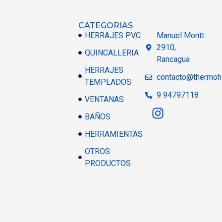
CATEGORIAS
CONTACTO
HERRAJES PVC
Manuel Montt
2910,
QUINCALLERIA
Rancagua
HERRAJES
contacto@thermoh
TEMPLADOS
9 94797118
VENTANAS
BAÑOS
HERRAMIENTAS
OTROS
PRODUCTOS