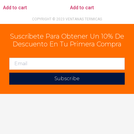
Add to cart
Add to cart
COPYRIGHT © 2023 VENTANAS TERMICAS
Suscríbete Para Obtener Un 10% De
Descuento En Tu Primera Compra
Subscribe