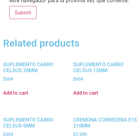
este navegador para la próxima vez que comente.
Related products
SUPLEMENTO CARRO
SUPLEMENTO CARRO
CELSUS 30MM
CELSUS 13MM
$
604
$
604
Add to cart
Add to cart
SUPLEMENTO CARRO
CREMONA CORREDERA E15
CELSUS 6MM
210MM
$
604
$
3.090