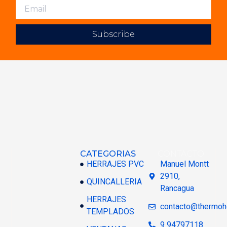
Subscribe
CATEGORIAS
CONTACTO
HERRAJES PVC
Manuel Montt
2910,
QUINCALLERIA
Rancagua
HERRAJES
contacto@thermoh
TEMPLADOS
9 94797118