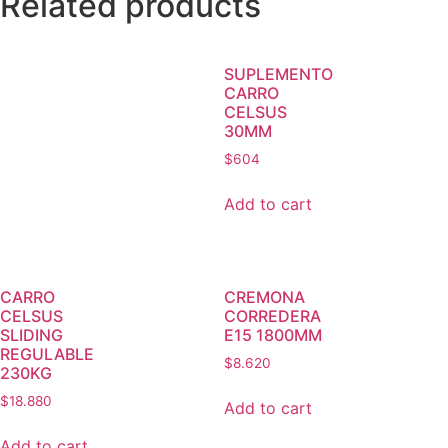
Related products
SUPLEMENTO
CARRO
CELSUS
30MM
$
604
Add to cart
CARRO
CREMONA
CELSUS
CORREDERA
SLIDING
E15 1800MM
REGULABLE
$
8.620
230KG
$
18.880
Add to cart
Add to cart