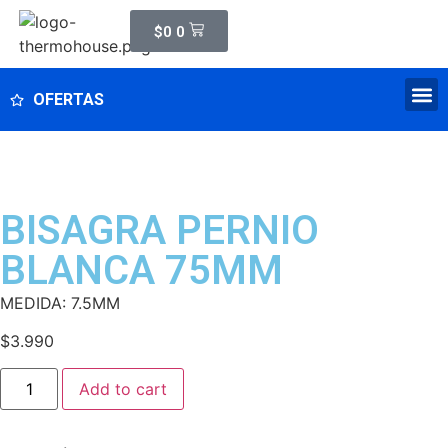
$
0
0
OFERTAS
BISAGRA PERNIO
BLANCA 75MM
MEDIDA: 7.5MM
$
3.990
Add to cart