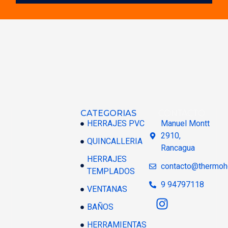
CATEGORIAS
CONTACTO
HERRAJES PVC
Manuel Montt
2910,
QUINCALLERIA
Rancagua
HERRAJES
contacto@thermoh
TEMPLADOS
9 94797118
VENTANAS
BAÑOS
HERRAMIENTAS