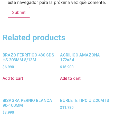
este navegador para la próxima vez que comente.
Related products
BRAZO FERRITICO 430 SDS
ACRILICO AMAZONA
HS 203MM 8/13M
172×84
$
6.990
$
18.900
Add to cart
Add to cart
BISAGRA PERNIO BLANCA
BURLETE TIPO U 2.20MTS
90-100MM
$
11.780
$
3.990