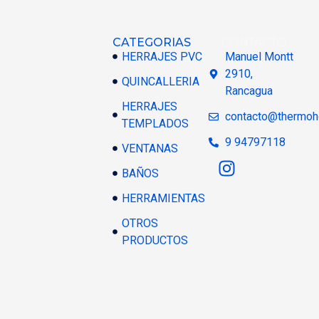
CATEGORIAS
CONTACTO
HERRAJES PVC
Manuel Montt
2910,
QUINCALLERIA
Rancagua
HERRAJES
contacto@thermoh
TEMPLADOS
9 94797118
VENTANAS
BAÑOS
HERRAMIENTAS
OTROS
PRODUCTOS