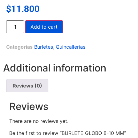
$
11.800
Add to cart
Categorías
Burletes
,
Quincallerias
Additional information
Reviews (0)
Reviews
There are no reviews yet.
Be the first to review “BURLETE GLOBO 8-10 MM”