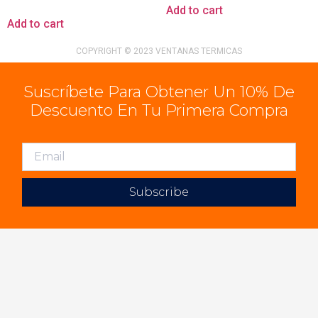
Add to cart
Add to cart
COPYRIGHT © 2023 VENTANAS TERMICAS
Suscríbete Para Obtener Un 10% De
Descuento En Tu Primera Compra
Subscribe