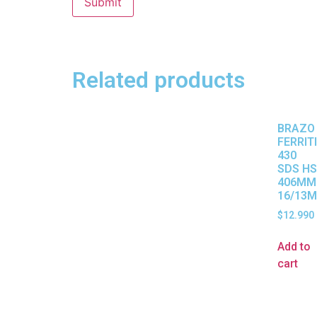
Related products
BRAZO
FERRIT
430
SDS HS
406MM
16/13M
$
12.990
Add to
cart