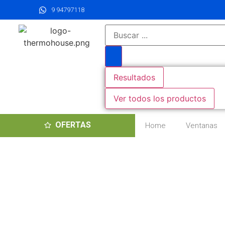
9 94797118
Resultados
Ver todos los productos
OFERTAS
Home
Ventanas