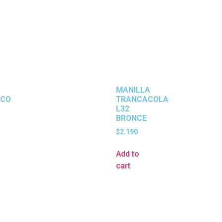
MANILLA
ICO
TRANCACOLA
L32
BRONCE
$
2.190
Add to
cart