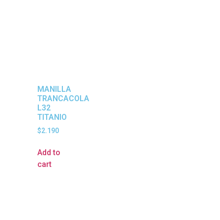
MANILLA
TRANCACOLA
L32
TITANIO
$
2.190
Add to
cart