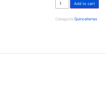
Add to cart
Categoría
Quincallerias