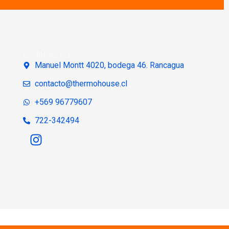
CONTACTO
Manuel Montt 4020, bodega 46. Rancagua
contacto@thermohouse.cl
+569 96779607
722-342494