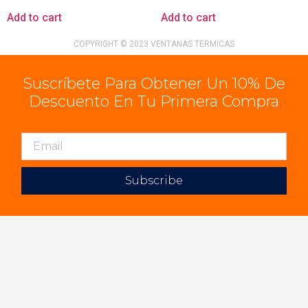
Add to cart
Add to cart
COPYRIGHT © 2023 VENTANAS TERMICAS
Suscríbete Para Obtener Un 10% De
Descuento En Tu Primera Compra
Subscribe