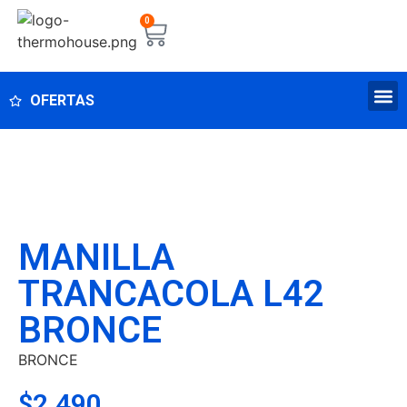
0
OFERTAS
MANILLA
TRANCACOLA L42
BRONCE
BRONCE
$
2.490