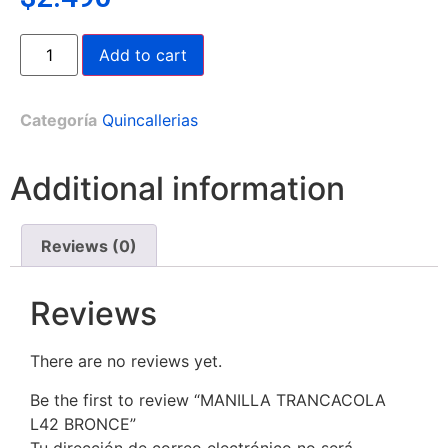
Add to cart
Categoría
Quincallerias
Additional information
Reviews (0)
Reviews
There are no reviews yet.
Be the first to review “MANILLA TRANCACOLA
L42 BRONCE”
Tu dirección de correo electrónico no será