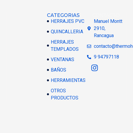
CATEGORIAS
CONTACTO
HERRAJES PVC
Manuel Montt
2910,
QUINCALLERIA
Rancagua
HERRAJES
contacto@thermoh
TEMPLADOS
9 94797118
VENTANAS
BAÑOS
HERRAMIENTAS
OTROS
PRODUCTOS