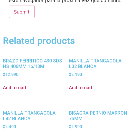
este navegador para la próxima vez que comente.
Related products
BRAZO FERRITICO 430 SDS
MANILLA TRANCACOLA
HS 406MM 16/13M
L32 BLANCA
$
12.990
$
2.190
Add to cart
Add to cart
MANILLA TRANCACOLA
BISAGRA PERNIO MARRON
L42 BLANCA
75MM
$
2.490
$
2.990