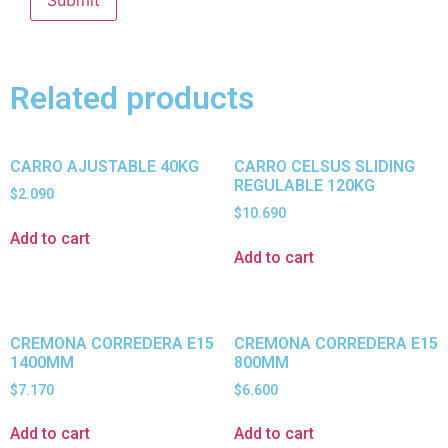
Related products
CARRO AJUSTABLE 40KG
CARRO CELSUS SLIDING
REGULABLE 120KG
$
2.090
$
10.690
Add to cart
Add to cart
CREMONA CORREDERA E15
CREMONA CORREDERA E15
1400MM
800MM
$
7.170
$
6.600
Add to cart
Add to cart