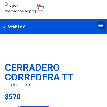
0
OFERTAS
CERRADERO
CORREDERA TT
HL-CD-COR-TT
$
570