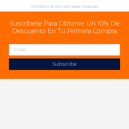
COPYRIGHT © 2023 VENTANAS TERMICAS
Suscríbete Para Obtener Un 10% De
Descuento En Tu Primera Compra
Subscribe