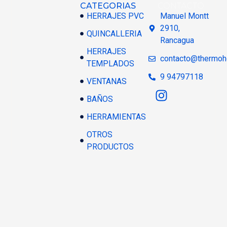
CATEGORIAS
CONTACTO
HERRAJES PVC
Manuel Montt
2910,
QUINCALLERIA
Rancagua
HERRAJES
contacto@thermoh
TEMPLADOS
9 94797118
VENTANAS
BAÑOS
HERRAMIENTAS
OTROS
PRODUCTOS