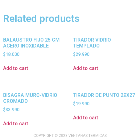
Related products
BALAUSTRO FIJO 25 CM
TIRADOR VIDRIO
ACERO INOXIDABLE
TEMPLADO
$
18.000
$
29.990
Add to cart
Add to cart
BISAGRA MURO-VIDRIO
TIRADOR DE PUNTO 29X27
CROMADO
$
19.990
$
33.990
Add to cart
Add to cart
COPYRIGHT © 2023 VENTANAS TERMICAS