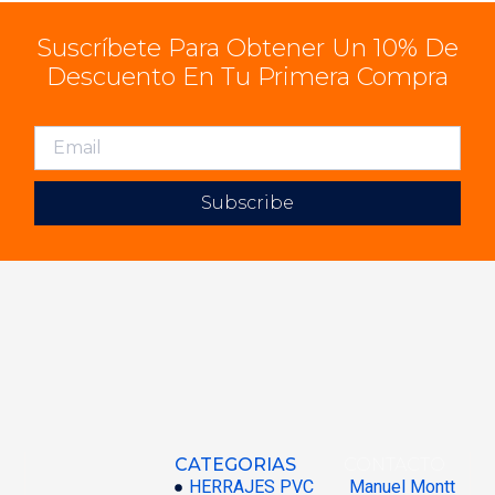
Suscríbete Para Obtener Un 10% De
Descuento En Tu Primera Compra
Subscribe
CATEGORIAS
CONTACTO
HERRAJES PVC
Manuel Montt