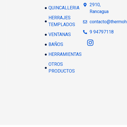
2910,
QUINCALLERIA
Rancagua
HERRAJES
contacto@thermoh
TEMPLADOS
9 94797118
VENTANAS
BAÑOS
HERRAMIENTAS
OTROS
PRODUCTOS