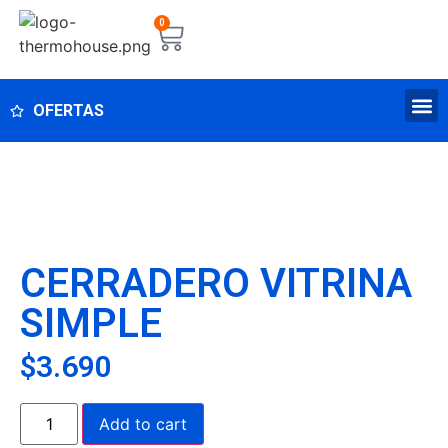
0
OFERTAS
CERRADERO VITRINA
SIMPLE
$
3.690
Add to cart