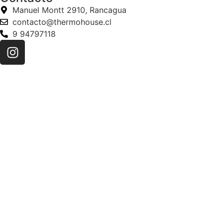
Manuel Montt 2910, Rancagua
contacto@thermohouse.cl
9 94797118