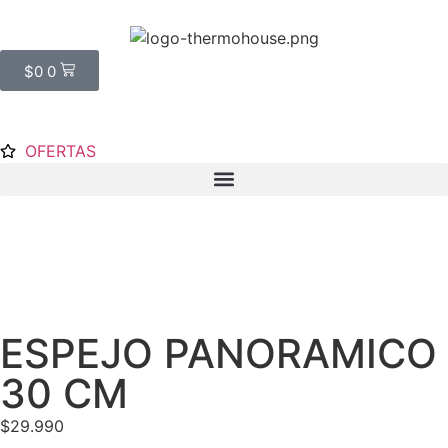
$
0
0
OFERTAS
ESPEJO PANORAMICO
30 CM
$
29.990