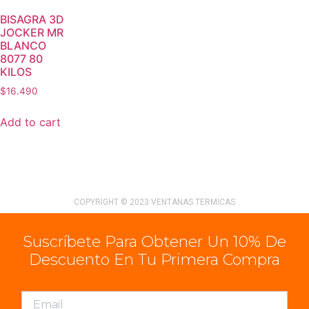
BISAGRA 3D
JOCKER MR
BLANCO
8077 80
KILOS
$
16.490
Add to cart
COPYRIGHT © 2023 VENTANAS TERMICAS
Suscríbete Para Obtener Un 10% De
Descuento En Tu Primera Compra