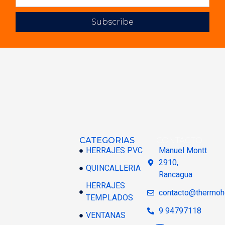
Subscribe
CATEGORIAS
CONTACTO
HERRAJES PVC
Manuel Montt
2910,
QUINCALLERIA
Rancagua
HERRAJES
contacto@thermoh
TEMPLADOS
9 94797118
VENTANAS