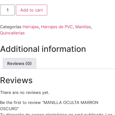
Add to cart
Categorías
Herrajes
,
Herrajes de PVC
,
Manillas
,
Quincallerias
Additional information
Reviews (0)
Reviews
There are no reviews yet.
Be the first to review “MANILLA OCULTA MARRON
OSCURO”
Tu dirección de correo electrónico no será publicada.
Los