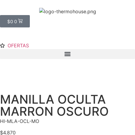
$
0
0
OFERTAS
MANILLA OCULTA
MARRON OSCURO
HI-MLA-OCL-MO
$
4.870