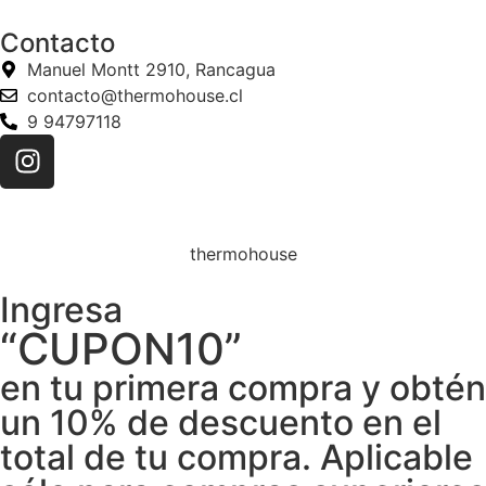
Contacto
Manuel Montt 2910, Rancagua
contacto@thermohouse.cl
9 94797118
thermohouse
Ingresa
“CUPON10”
en tu primera compra y obtén
un 10% de descuento en el
total de tu compra. Aplicable