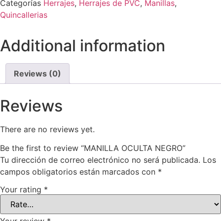
Categorías
Herrajes
,
Herrajes de PVC
,
Manillas
,
Quincallerias
Additional information
Reviews (0)
Reviews
There are no reviews yet.
Be the first to review “MANILLA OCULTA NEGRO”
Tu dirección de correo electrónico no será publicada.
Los
campos obligatorios están marcados con
*
Your rating
*
Your review
*