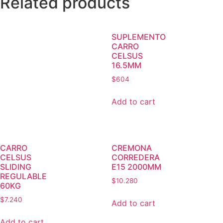
Related products
SUPLEMENTO
CARRO
CELSUS
16.5MM
$
604
Add to cart
CARRO
CREMONA
CELSUS
CORREDERA
SLIDING
E15 2000MM
REGULABLE
$
10.280
60KG
$
7.240
Add to cart
Add to cart