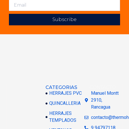
Subscribe
CATEGORIAS
CONTACTO
HERRAJES PVC
Manuel Montt
2910,
QUINCALLERIA
Rancagua
HERRAJES
contacto@thermoh
TEMPLADOS
9 94797118