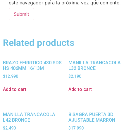
este navegador para la próxima vez que comente.
Related products
BRAZO FERRITICO 430 SDS
MANILLA TRANCACOLA
HS 406MM 16/13M
L32 BRONCE
$
12.990
$
2.190
Add to cart
Add to cart
MANILLA TRANCACOLA
BISAGRA PUERTA 3D
L42 BRONCE
AJUSTABLE MARRON
$
2.490
$
17.990