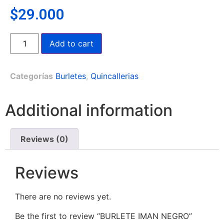
$
29.000
Add to cart
Categorías
Burletes
,
Quincallerias
Additional information
Reviews (0)
Reviews
There are no reviews yet.
Be the first to review “BURLETE IMAN NEGRO”