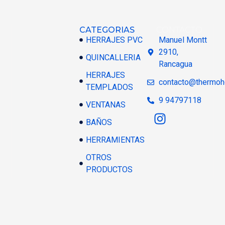
CATEGORIAS
CONTACTO
HERRAJES PVC
Manuel Montt
2910,
QUINCALLERIA
Rancagua
HERRAJES
contacto@thermoh
TEMPLADOS
9 94797118
VENTANAS
BAÑOS
HERRAMIENTAS
OTROS
PRODUCTOS