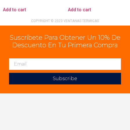
Add to cart
Add to cart
COPYRIGHT © 2023 VENTANAS TERMICAS
Suscríbete Para Obtener Un 10% De
Descuento En Tu Primera Compra
Subscribe